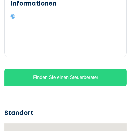
Informationen
Finden Sie einen Steuerberater
Standort
Lassen
Sie