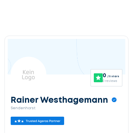
0
/ 5 stars
0 reviews
Rainer Westhagemann
Sendenhorst