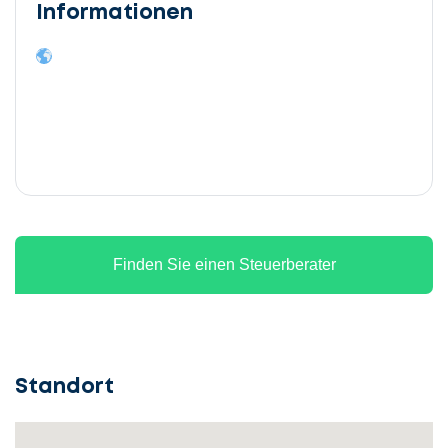
Informationen
Finden Sie einen Steuerberater
Standort
Lassen
Sie