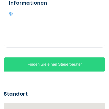
Informationen
Finden Sie einen Steuerberater
Standort
Lassen
Sie