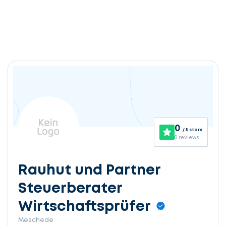
0
/ 5 stars
0 reviews
Rauhut und Partner
Steuerberater
Wirtschaftsprüfer
Meschede