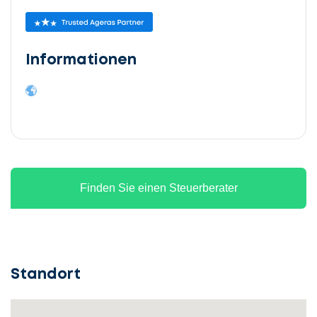
Informationen
Finden Sie einen Steuerberater
Standort
Lassen
Sie