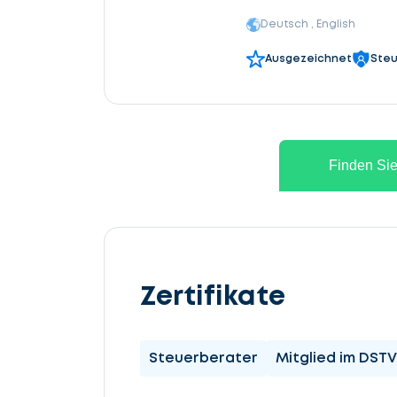
Deutsch , English
Ausgezeichnet
Steu
Finden Sie
Zertifikate
Steuerberater
Mitglied im DSTV