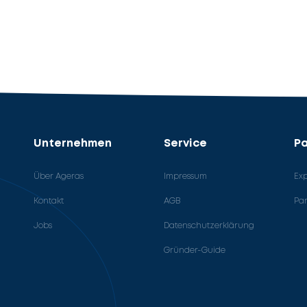
Unternehmen
Service
Pa
Über Ageras
Impressum
Ex
Kontakt
AGB
Pa
Jobs
Datenschutzerklärung
Gründer-Guide