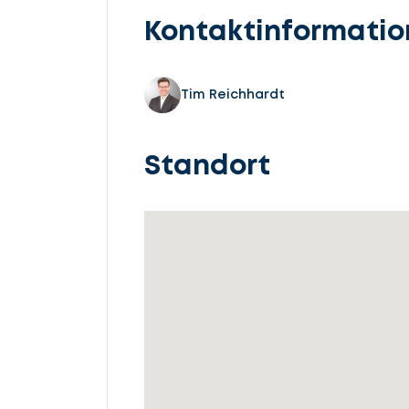
Kontaktinformati
Tim Reichhardt
Standort