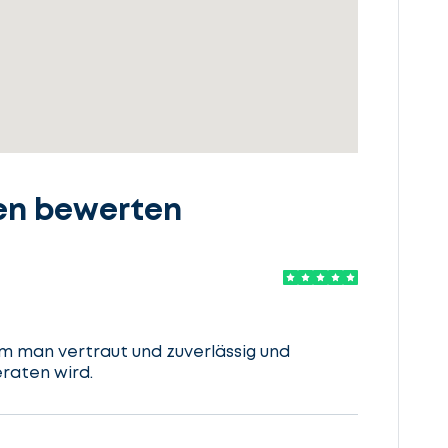
en bewerten
m man vertraut und zuverlässig und
aten wird.