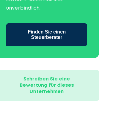
unverbindlich.
Finden Sie einen
Steuerberater
Schreiben Sie eine
Bewertung für dieses
Unternehmen