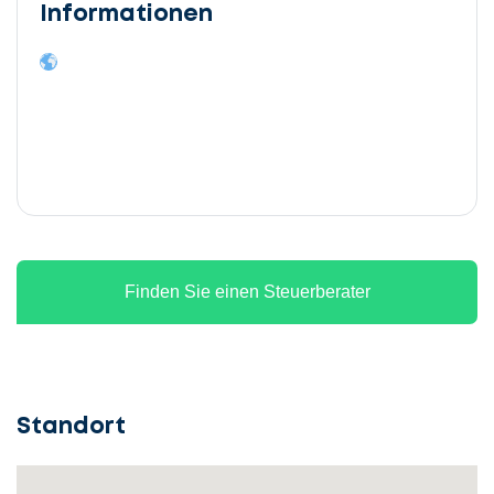
Informationen
Finden Sie einen Steuerberater
Standort
Lassen
Sie