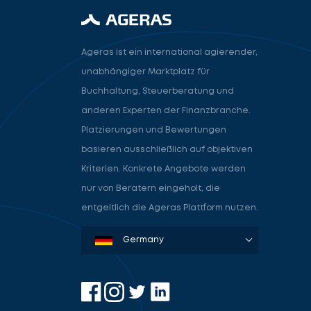
Ageras ist ein international agierender,
unabhängiger Marktplatz für
Buchhaltung, Steuerberatung und
anderen Experten der Finanzbranche.
Platzierungen und Bewertungen
basieren ausschließlich auf objektiven
Kriterien. Konkrete Angebote werden
nur von Beratern eingeholt, die
entgeltlich die Ageras Plattform nutzen.
Denmark
Sweden
Norway
Netherlands
Germany
USA