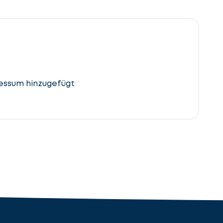
essum hinzugefügt