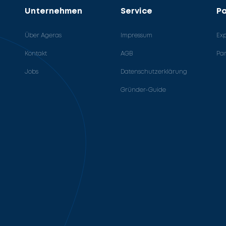
Unternehmen
Service
Pa
Über Ageras
Impressum
Ex
Kontakt
AGB
Pa
Jobs
Datenschutzerklärung
Gründer-Guide