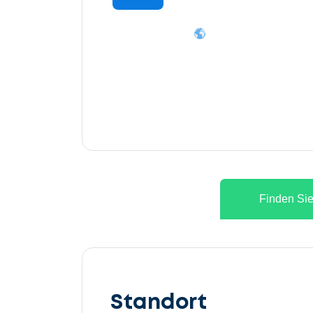
Finden Sie
Lassen
Sie
Standort
uns