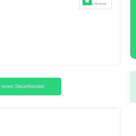
0 reviews
 einen Steuerberater