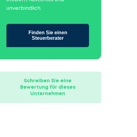
unverbindlich.
Finden Sie einen
Steuerberater
Schreiben Sie eine
Bewertung für dieses
Unternehmen