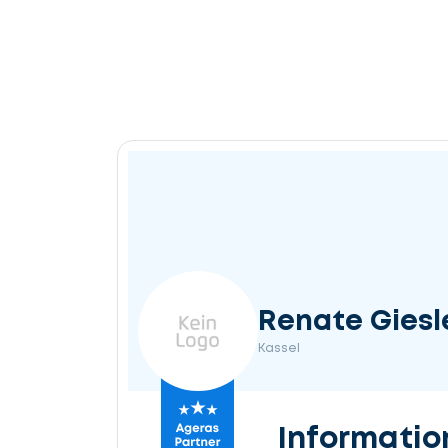
Renate Giesl
Kassel
Informatio