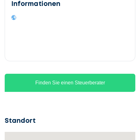
Informationen
Finden Sie einen Steuerberater
Standort
Lassen
Sie