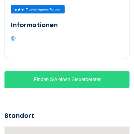
Informationen
Finden Sie einen Steuerberater
Standort
Lassen
Sie