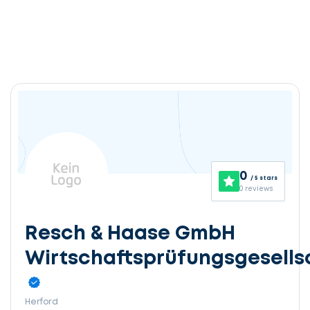
0
/ 5 stars
0 reviews
Resch & Haase GmbH
Wirtschaftsprüfungsgesells
Herford