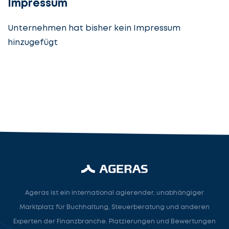
Impressum
Unternehmen hat bisher kein Impressum
hinzugefügt
Steuerberatung
Steuerberater
Rechtsanwalt
Nächster Schritt
Ageras ist ein international agierender, unabhängiger
Marktplatz für Buchhaltung, Steuerberatung und anderen
Experten der Finanzbranche. Platzierungen und Bewertungen