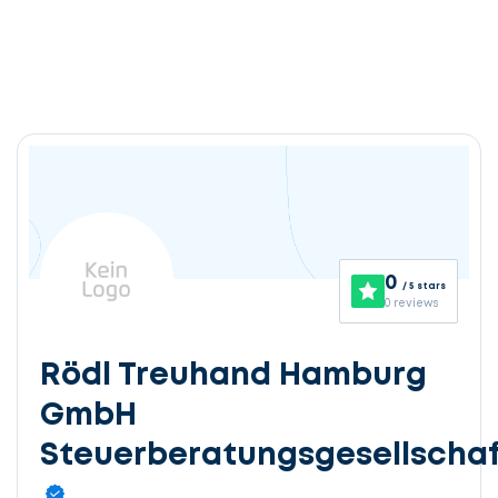
0
/ 5 stars
0 reviews
Rödl Treuhand Hamburg
GmbH
Steuerberatungsgesellschaf