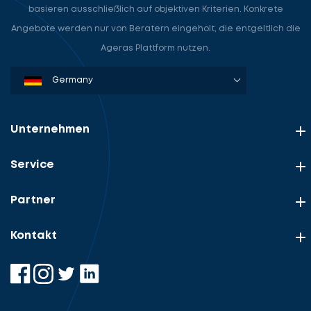
basieren ausschließlich auf objektiven Kriterien. Konkrete
Angebote werden nur von Beratern eingeholt, die entgeltlich die
Ageras Plattform nutzen.
Denmark
Sweden
Norway
Netherlands
Germany
USA
Unternehmen
Service
Partner
Kontakt