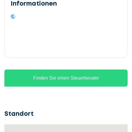
Informationen
Finden Sie einen Steuerberater
Standort
Lassen
Sie