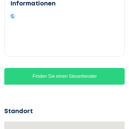
Informationen
Finden Sie einen Steuerberater
Standort
Lassen
Sie