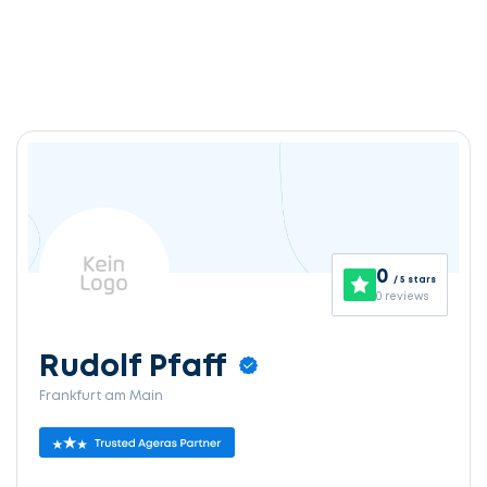
0
/ 5 stars
0 reviews
Rudolf Pfaff
Frankfurt am Main