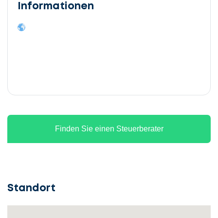
Informationen
Finden Sie einen Steuerberater
Standort
Lassen
Sie