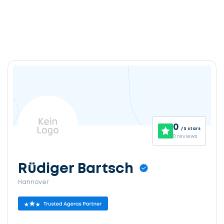
0
/ 5 stars
0 reviews
Rüdiger Bartsch
Hannover