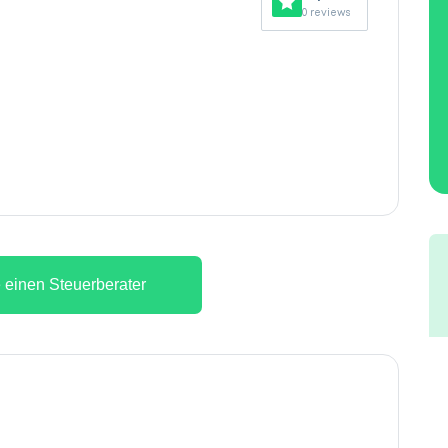
0 reviews
 einen Steuerberater