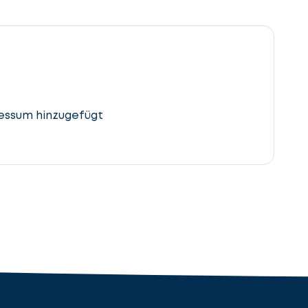
essum hinzugefügt