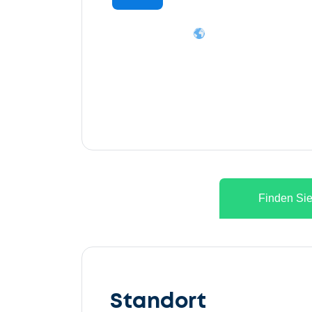
Finden Sie
Lassen
Sie
Standort
uns