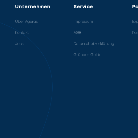
Unternehmen
Service
Pa
Über Ageras
Impressum
Ex
Kontakt
AGB
Pa
Jobs
Datenschutzerklärung
Gründer-Guide