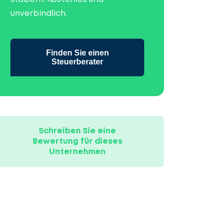
unverbindlich.
Finden Sie einen
Steuerberater
Schreiben Sie eine
Bewertung für dieses
Unternehmen