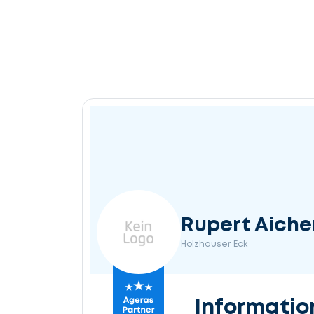
Rupert Aiche
Holzhauser Eck
Informatio