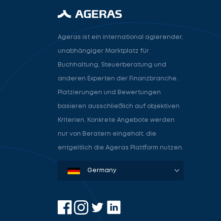
Ageras ist ein international agierender,
unabhängiger Marktplatz für
Buchhaltung, Steuerberatung und
anderen Experten der Finanzbranche.
Platzierungen und Bewertungen
basieren ausschließlich auf objektiven
Kriterien. Konkrete Angebote werden
nur von Beratern eingeholt, die
entgeltlich die Ageras Plattform nutzen.
Denmark
Sweden
Norway
Netherlands
Germany
USA