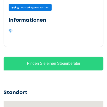
Informationen
Finden Sie einen Steuerberater
Standort
Lassen
Sie