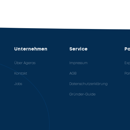
Unternehmen
Service
Pa
Über Ageras
Impressum
Ex
Kontakt
AGB
Pa
Jobs
Datenschutzerklärung
Gründer-Guide