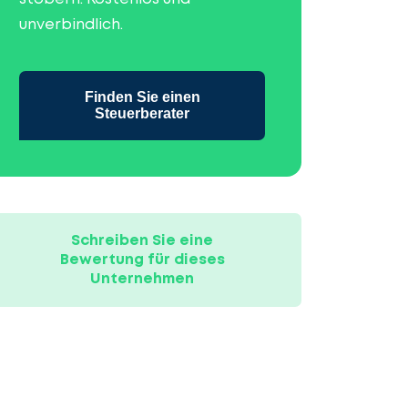
unverbindlich.
Finden Sie einen
Steuerberater
Schreiben Sie eine
Bewertung für dieses
Unternehmen