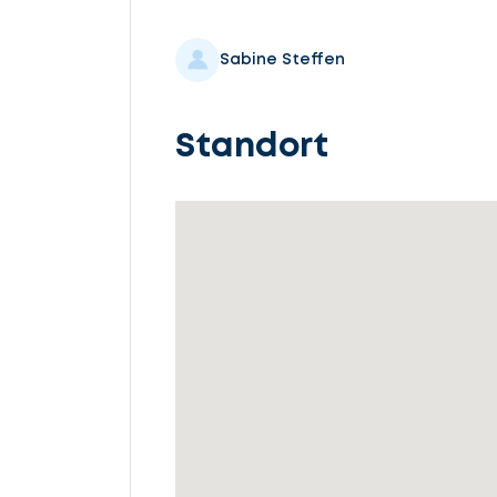
Sabine Steffen
Lassen
Sie
Standort
uns
beginnen
Service
auswählen
Fall