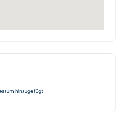
essum hinzugefügt