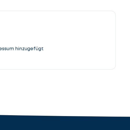
essum hinzugefügt