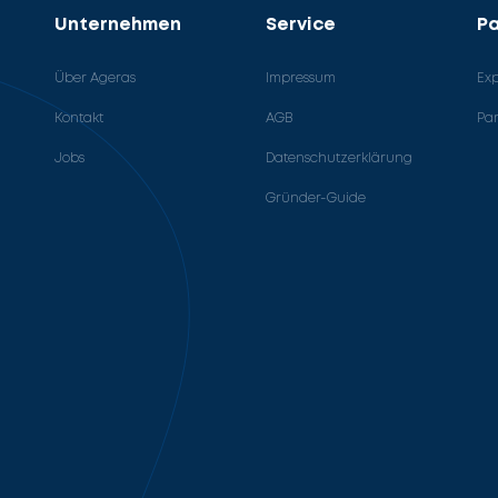
Unternehmen
Service
Pa
Über Ageras
Impressum
Ex
Kontakt
AGB
Pa
Jobs
Datenschutzerklärung
Gründer-Guide