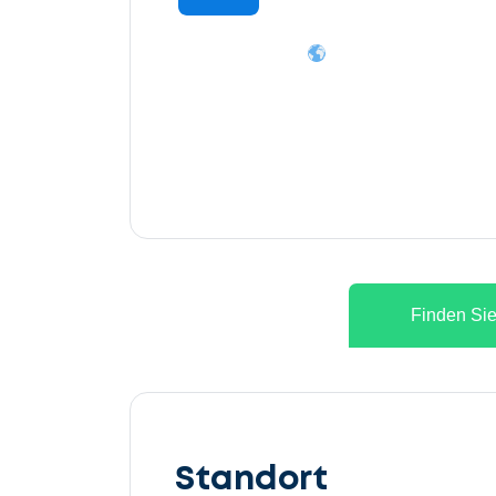
Finden Sie
Lassen
Sie
Standort
uns