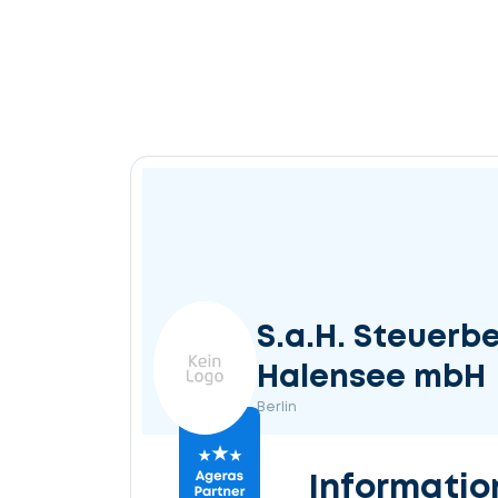
S.a.H. Steuerb
Halensee mbH
Berlin
Informatio