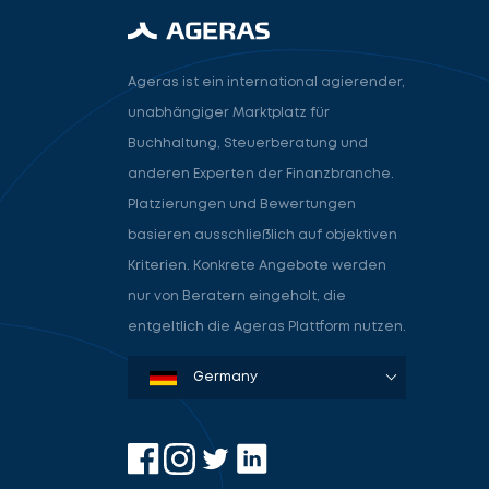
Ageras ist ein international agierender,
unabhängiger Marktplatz für
Buchhaltung, Steuerberatung und
anderen Experten der Finanzbranche.
Platzierungen und Bewertungen
basieren ausschließlich auf objektiven
Kriterien. Konkrete Angebote werden
nur von Beratern eingeholt, die
entgeltlich die Ageras Plattform nutzen.
Denmark
Sweden
Norway
Netherlands
Germany
USA