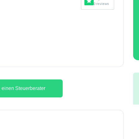
0 reviews
 einen Steuerberater