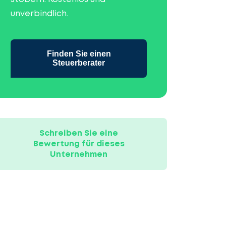
unverbindlich.
Finden Sie einen
Steuerberater
Schreiben Sie eine
Bewertung für dieses
Unternehmen