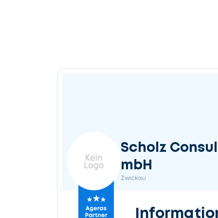
Scholz Consu
mbH
Zwickau
Informatio