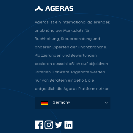
Ageras ist ein international agierender,
unabhängiger Marktplatz für
Buchhaltung, Steuerberatung und
anderen Experten der Finanzbranche.
Platzierungen und Bewertungen
basieren ausschließlich auf objektiven
Kriterien. Konkrete Angebote werden
nur von Beratern eingeholt, die
entgeltlich die Ageras Plattform nutzen.
Denmark
Sweden
Norway
Netherlands
Germany
USA