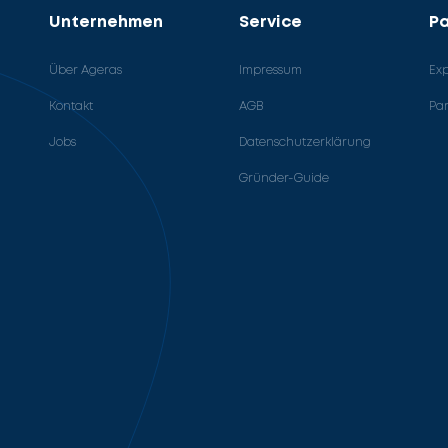
Unternehmen
Service
Pa
Über Ageras
Impressum
Ex
Kontakt
AGB
Pa
Jobs
Datenschutzerklärung
Gründer-Guide