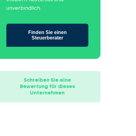
unverbindlich.
Finden Sie einen
Steuerberater
Schreiben Sie eine
Bewertung für dieses
Unternehmen