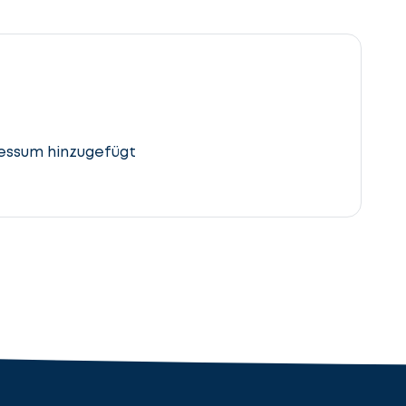
essum hinzugefügt