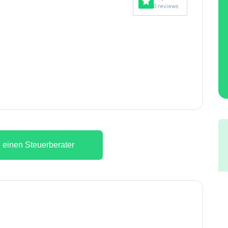
0 reviews
 einen Steuerberater