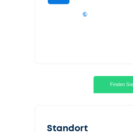
Finden Sie
Lassen
Sie
Standort
uns