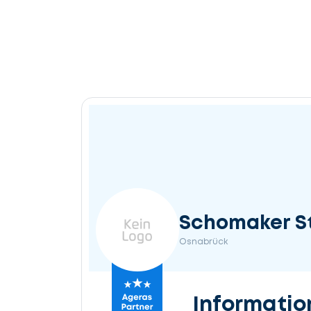
Schomaker S
Osnabrück
Informatio