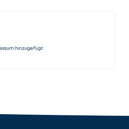
essum hinzugefügt