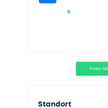
Finden Sie
Lassen
Sie
Standort
uns