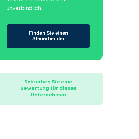
unverbindlich.
Finden Sie einen
Steuerberater
Schreiben Sie eine
Bewertung für dieses
Unternehmen