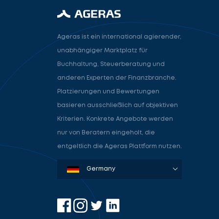
Ageras ist ein international agierender,
unabhängiger Marktplatz für
Buchhaltung, Steuerberatung und
anderen Experten der Finanzbranche.
Platzierungen und Bewertungen
basieren ausschließlich auf objektiven
Kriterien. Konkrete Angebote werden
nur von Beratern eingeholt, die
entgeltlich die Ageras Plattform nutzen.
Denmark
Sweden
Norway
Netherlands
Germany
USA