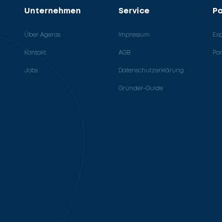
Unternehmen
Service
Pa
Über Ageras
Impressum
Ex
Kontakt
AGB
Pa
Jobs
Datenschutzerklärung
Gründer-Guide