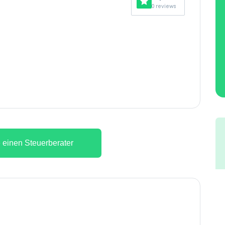
0 reviews
 einen Steuerberater