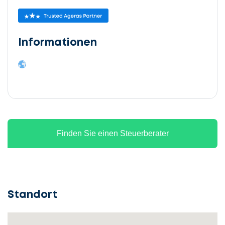
Informationen
Finden Sie einen Steuerberater
Standort
Lassen
Sie