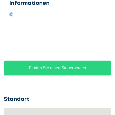
Informationen
Finden Sie einen Steuerberater
Standort
Lassen
Sie