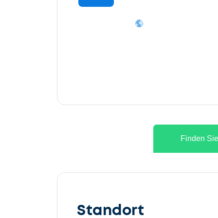
Finden Sie
Lassen
Sie
Standort
uns