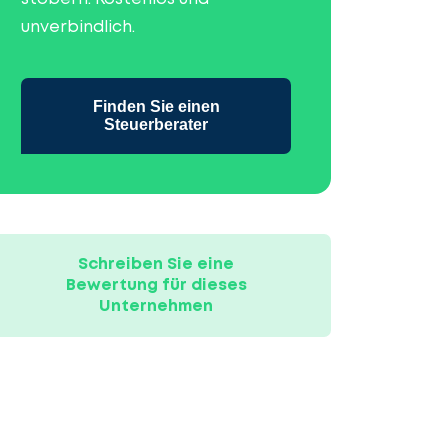
unverbindlich.
Finden Sie einen
Steuerberater
Schreiben Sie eine
Bewertung für dieses
Unternehmen