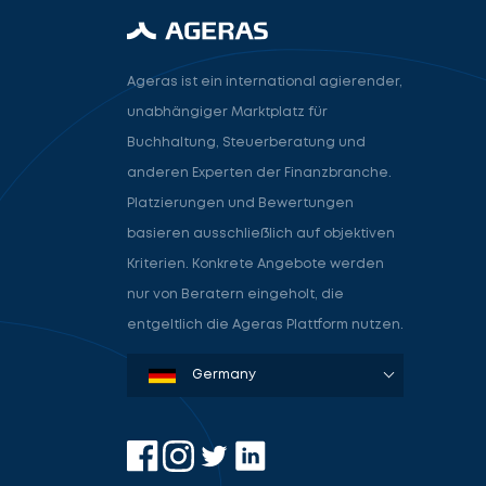
Ageras ist ein international agierender,
unabhängiger Marktplatz für
Buchhaltung, Steuerberatung und
anderen Experten der Finanzbranche.
Platzierungen und Bewertungen
basieren ausschließlich auf objektiven
Kriterien. Konkrete Angebote werden
nur von Beratern eingeholt, die
entgeltlich die Ageras Plattform nutzen.
Denmark
Sweden
Norway
Netherlands
Germany
USA