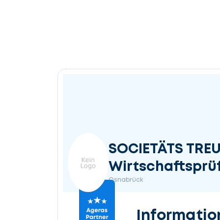
SOCIETÄTS TR
Wirtschaftsprü
Osnabrück
Informatio