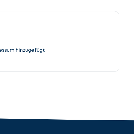
essum hinzugefügt