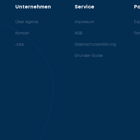
Unternehmen
Service
Pa
Über Ageras
Impressum
Ex
Kontakt
AGB
Pa
Jobs
Datenschutzerklärung
Gründer-Guide