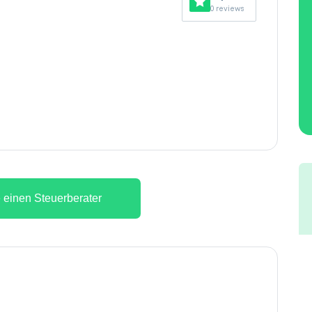
0 reviews
 einen Steuerberater