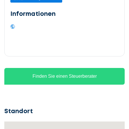
Informationen
Finden Sie einen Steuerberater
Standort
Lassen
Sie