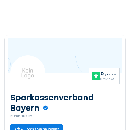
0
/ 5 stars
0 reviews
Sparkassenverband
Bayern
Kumhausen