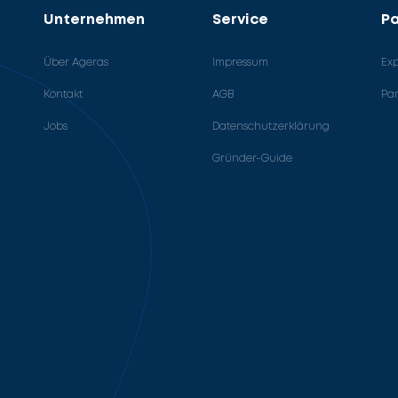
Unternehmen
Service
Pa
Über Ageras
Impressum
Ex
Kontakt
AGB
Pa
Jobs
Datenschutzerklärung
Gründer-Guide