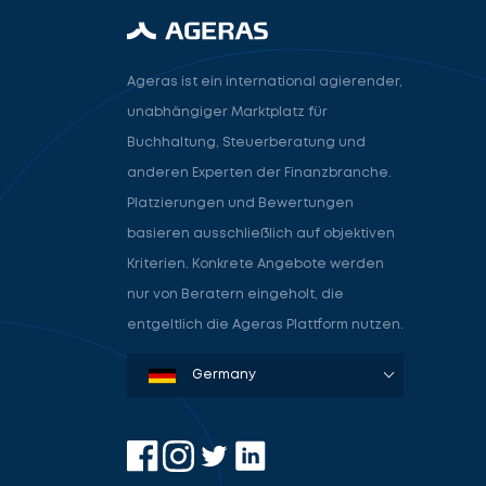
Ageras ist ein international agierender,
unabhängiger Marktplatz für
Buchhaltung, Steuerberatung und
anderen Experten der Finanzbranche.
Platzierungen und Bewertungen
basieren ausschließlich auf objektiven
Kriterien. Konkrete Angebote werden
nur von Beratern eingeholt, die
entgeltlich die Ageras Plattform nutzen.
Denmark
Sweden
Norway
Netherlands
Germany
USA