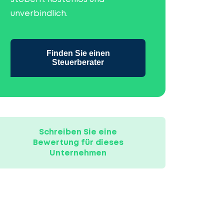
unverbindlich.
Finden Sie einen
Steuerberater
Schreiben Sie eine
Bewertung für dieses
Unternehmen