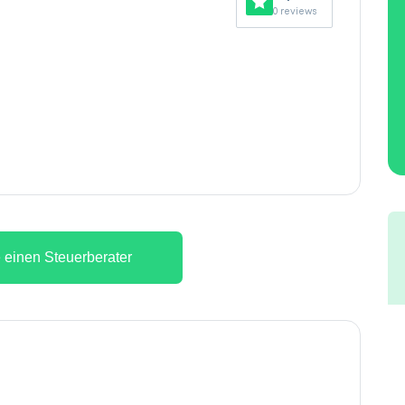
0 reviews
 einen Steuerberater