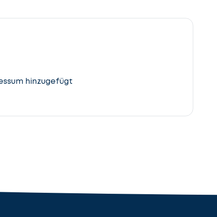
essum hinzugefügt