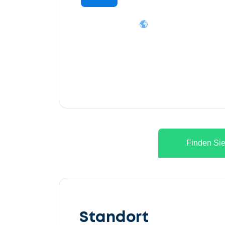
Finden Sie
Lassen
Sie
Standort
uns