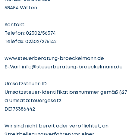
58454 Witten
Kontakt:
Telefon: 02302/56374
Telefax: 02302/276142
www.steuerberatung-broeckelmann.de
E-Mail:
info@steuerberatung-broeckelmann.de
Umsatzsteuer-ID
Umsatzsteuer-Identifikationsnummer gemäß §27
a Umsatzsteuergesetz:
DE173386442
Wir sind nicht bereit oder verpflichtet, an
Streitbeilegungsverfahren vor einer