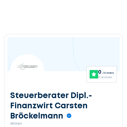
0
/ 5 stars
0 reviews
Steuerberater Dipl.-
Finanzwirt Carsten
Bröckelmann
Witten