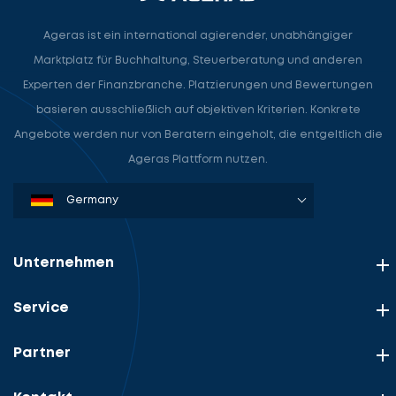
Ageras ist ein international agierender, unabhängiger
Marktplatz für Buchhaltung, Steuerberatung und anderen
Experten der Finanzbranche. Platzierungen und Bewertungen
basieren ausschließlich auf objektiven Kriterien. Konkrete
Angebote werden nur von Beratern eingeholt, die entgeltlich die
Ageras Plattform nutzen.
Denmark
Sweden
Norway
Netherlands
Germany
USA
Unternehmen
Service
Partner