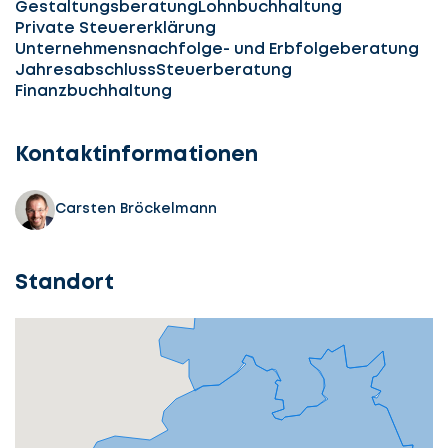
Gestaltungsberatung
Lohnbuchhaltung
Private Steuererklärung
Unternehmensnachfolge- und Erbfolgeberatung
Jahresabschluss
Steuerberatung
Finanzbuchhaltung
Kontaktinformationen
Carsten Bröckelmann
Standort