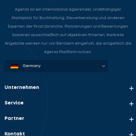
Ageras ist ein international agierender, unabhängiger
Marktplatz für Buchhaltung, Steuerberatung und anderen
Experten der Finanzbranche. Platzierungen und Bewertungen
basieren ausschließlich auf objektiven Kriterien. Konkrete
Angebote werden nur von Beratern eingeholt, die entgeltlich die
Ageras Plattform nutzen.
Denmark
Sweden
Norway
Netherlands
Germany
USA
Unternehmen
Service
Partner
Kontakt