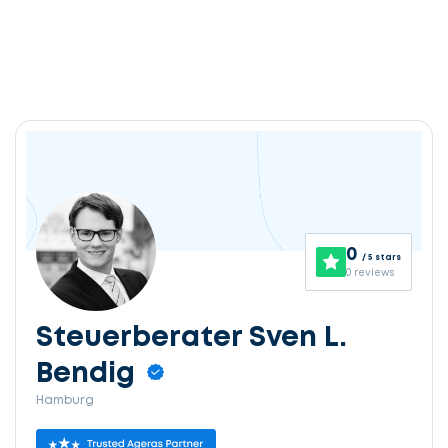
0
/ 5 stars
0 reviews
Steuerberater Sven L.
Bendig
Hamburg