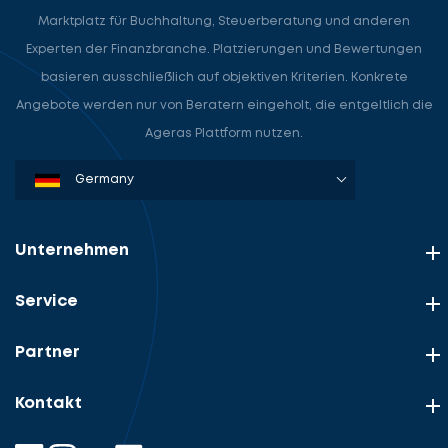
Marktplatz für Buchhaltung, Steuerberatung und anderen
Experten der Finanzbranche. Platzierungen und Bewertungen
basieren ausschließlich auf objektiven Kriterien. Konkrete
Angebote werden nur von Beratern eingeholt, die entgeltlich die
Ageras Plattform nutzen.
Denmark
Sweden
Norway
Netherlands
Germany
USA
Unternehmen
Service
Partner
Kontakt