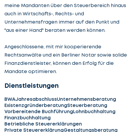
meine Mandanten über den Steuerbereich hinaus
auch in Wirtschafts-, Rechts- und
Unternehmensfragen immer auf den Punkt und
"aus einer Hand" beraten werden können.
Angeschlossene, mit mir kooperierende
Rechtsanwälte und ein Berliner Notar sowie solide
Finanzdienstleister, können den Erfolg für die
Mandate optimieren.
Dienstleistungen
BWA
Jahresabschluss
Unternehmensberatung
Existenzgründerberatung
Steuerberatung
Vorbereitende Buchführung
Lohnbuchhaltung
Finanzbuchhaltung
Betriebliche Steuererklärungen
Private Steuererklärung
Gestaltungsberatung