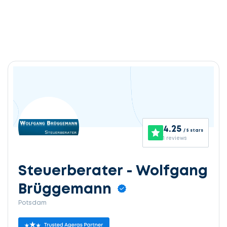
4.25
/ 5 stars
1 reviews
Steuerberater - Wolfgang
Brüggemann
Potsdam