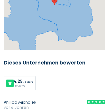
Dieses Unternehmen bewerten
4.25
/ 5 stars
1 reviews
Philipp Michalek
vor 6 Jahren