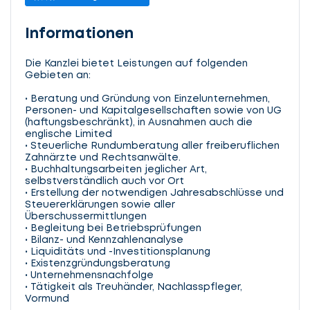
Informationen
Die Kanzlei bietet Leistungen auf folgenden
Gebieten an:
• Beratung und Gründung von Einzelunternehmen,
Personen- und Kapitalgesellschaften sowie von UG
(haftungsbeschränkt), in Ausnahmen auch die
englische Limited
• Steuerliche Rundumberatung aller freiberuflichen
Zahnärzte und Rechtsanwälte.
• Buchhaltungsarbeiten jeglicher Art,
selbstverständlich auch vor Ort
• Erstellung der notwendigen Jahresabschlüsse und
Steuererklärungen sowie aller
Überschussermittlungen
• Begleitung bei Betriebsprüfungen
• Bilanz- und Kennzahlenanalyse
• Liquiditäts und -Investitionsplanung
• Existenzgründungsberatung
• Unternehmensnachfolge
• Tätigkeit als Treuhänder, Nachlasspfleger,
Vormund