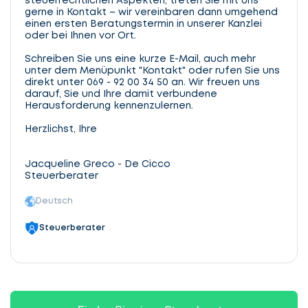
steuerrechtlichen Aspekten, treten Sie mit uns
gerne in Kontakt – wir vereinbaren dann umgehend
einen ersten Beratungstermin in unserer Kanzlei
oder bei Ihnen vor Ort.
Schreiben Sie uns eine kurze E-Mail, auch mehr
unter dem Menüpunkt "Kontakt" oder rufen Sie uns
direkt unter 069 - 92 00 34 50 an. Wir freuen uns
darauf, Sie und Ihre damit verbundene
Herausforderung kennenzulernen.
Herzlichst, Ihre
Jacqueline Greco - De Cicco
Steuerberater
Deutsch
Steuerberater