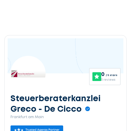
0
/ 5 stars
0 reviews
Steuerberaterkanzlei
Greco - De Cicco
Frankfurt am Main