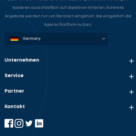
basieren ausschließlich auf objektiven Kriterien. Konkrete
Angebote werden nur von Beratern eingeholt, die entgeltlich die
Ageras Plattform nutzen.
Denmark
Sweden
Norway
Netherlands
Germany
USA
Unternehmen
Service
Partner
Kontakt