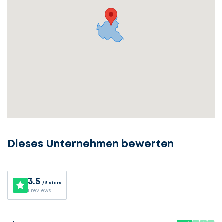
Dieses Unternehmen bewerten
3.5
/ 5 stars
1 reviews