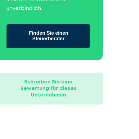
unverbindlich.
Finden Sie einen
Steuerberater
Schreiben Sie eine
Bewertung für dieses
Unternehmen