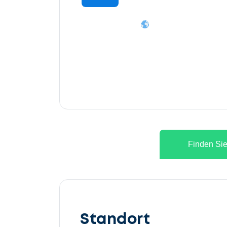
Finden Sie
Lassen
Sie
Standort
uns