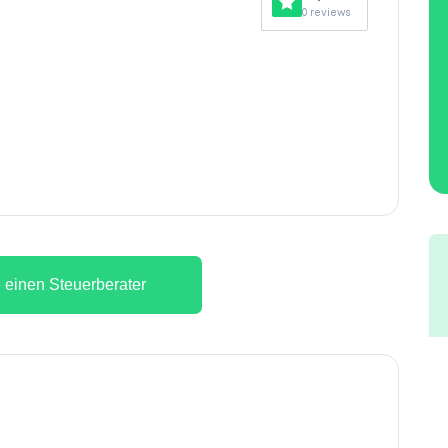
0 reviews
 einen Steuerberater