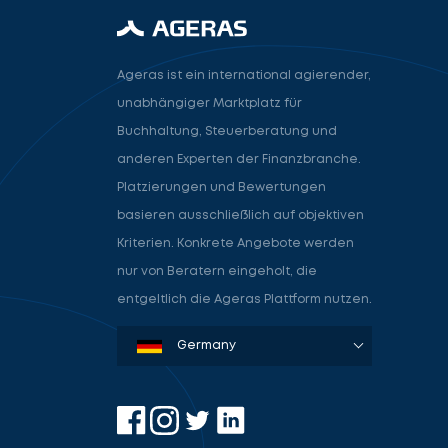
Ageras ist ein international agierender,
unabhängiger Marktplatz für
Buchhaltung, Steuerberatung und
anderen Experten der Finanzbranche.
Platzierungen und Bewertungen
basieren ausschließlich auf objektiven
Kriterien. Konkrete Angebote werden
nur von Beratern eingeholt, die
entgeltlich die Ageras Plattform nutzen.
Denmark
Sweden
Norway
Netherlands
Germany
USA