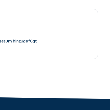
essum hinzugefügt