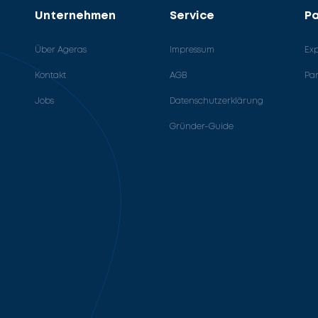
Unternehmen
Service
Pa
Über Ageras
Impressum
Ex
Kontakt
AGB
Pa
Jobs
Datenschutzerklärung
Gründer-Guide