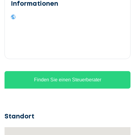
Informationen
Finden Sie einen Steuerberater
Standort
Lassen
Sie