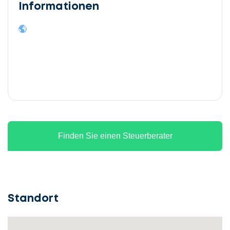
Informationen
Finden Sie einen Steuerberater
Standort
Lassen
Sie