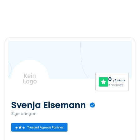
0
/ 5 stars
0 reviews
Svenja Eisemann
Sigmaringen