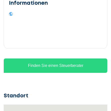
Informationen
Finden Sie einen Steuerberater
Standort
Lassen
Sie