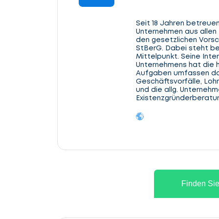
Seit 18 Jahren betreuen
Unternehmen aus allen 
den gesetzlichen Vorsch
StBerG. Dabei steht be
Mittelpunkt. Seine Inte
Unternehmens hat die h
Aufgaben umfassen das
Geschäftsvorfälle, Lo
und die allg. Unterneh
Existenzgründerberatu
Finden Sie