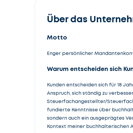
Über das Unterne
Motto
Enger persönlicher Mandantenkont
Warum entscheiden sich Kun
Kunden entscheiden sich für 18 Ja
Anspruch, sich ständig zu verbesser
Steuerfachangestellter/Steuerfach
fundierte Kenntnisse über buchhalt
sondern auch ein ausgeprägtes Ver
Kontext meiner buchhalterischen A