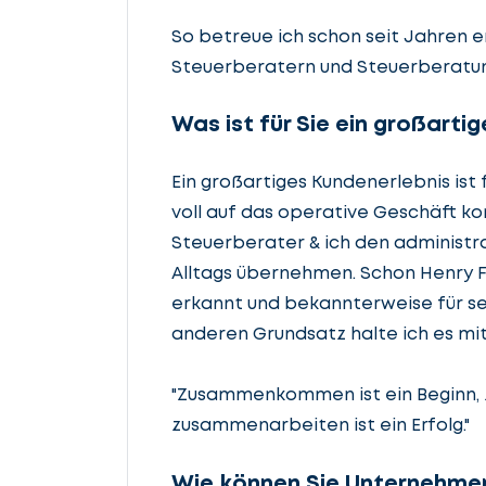
So betreue ich schon seit Jahren 
Steuerberatern und Steuerberatun
Was ist für Sie ein großarti
Ein großartiges Kundenerlebnis ist f
voll auf das operative Geschäft ko
Steuerberater & ich den administra
Alltags übernehmen. Schon Henry Fo
erkannt und bekannterweise für s
anderen Grundsatz halte ich es mit
"Zusammenkommen ist ein Beginn, z
zusammenarbeiten ist ein Erfolg."
Wie können Sie Unternehmen