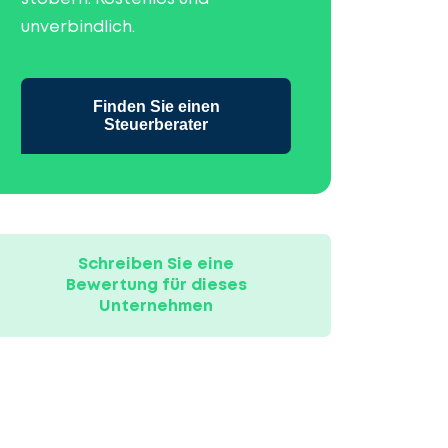
unverbindlich.
Finden Sie einen
Steuerberater
Schreiben Sie eine
Bewertung für dieses
Unternehmen