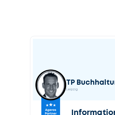
TP Buchhalt
Leipzig
Informatio