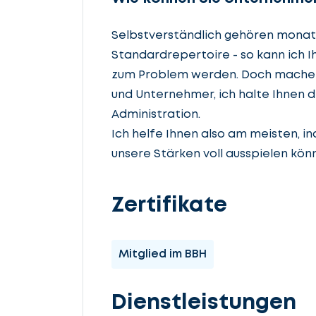
Selbstverständlich gehören monat
Standardrepertoire - so kann ich I
zum Problem werden. Doch machen wi
und Unternehmer, ich halte Ihnen d
Administration.
Ich helfe Ihnen also am meisten, i
unsere Stärken voll ausspielen kön
Zertifikate
Mitglied im BBH
Dienstleistungen