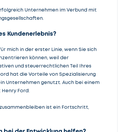
erfolgreich Unternehmen im Verbund mit
gsgesellschaften.
ges Kundenerlebnis?
ür mich in der erster Linie, wenn Sie sich
nzentrieren können, weil der
tiven und steuerrechtlichen Teil Ihres
rd hat die Vorteile von Spezialisierung
ein Unternehmen genutzt. Auch bei einem
 Henry Ford:
usammenbleiben ist ein Fortschritt,
 bei der Entwicklung helfen?