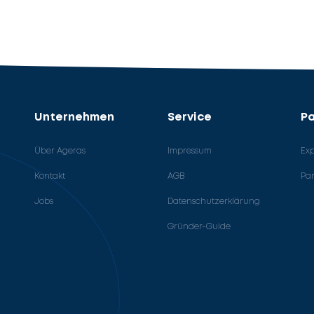
Unternehmen
Service
Pa
Über Ageras
Impressum
Ex
Kontakt
AGB
Pa
Jobs
Datenschutzerklärung
Gründer-Guide