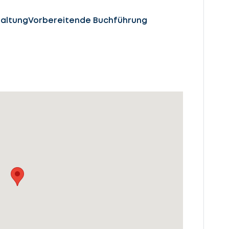
altung
Vorbereitende Buchführung