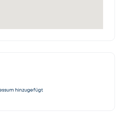
essum hinzugefügt