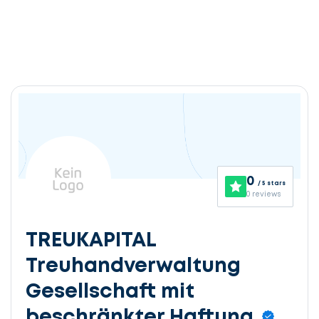
0
/ 5 stars
0 reviews
TREUKAPITAL
Treuhandverwaltung
Gesellschaft mit
beschränkter Haftung