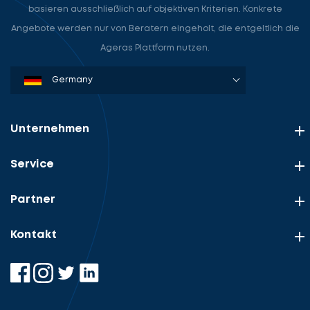
basieren ausschließlich auf objektiven Kriterien. Konkrete
Angebote werden nur von Beratern eingeholt, die entgeltlich die
Ageras Plattform nutzen.
Denmark
Sweden
Norway
Netherlands
Germany
USA
Unternehmen
Service
Partner
Kontakt