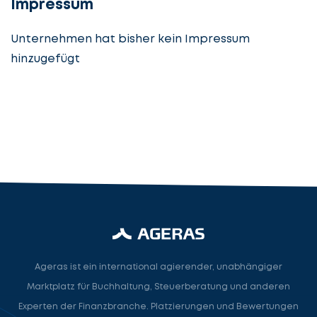
Impressum
Unternehmen hat bisher kein Impressum
hinzugefügt
Steuerberatung
Steuerberater
Rechtsanwalt
Nächster Schritt
Ageras ist ein international agierender, unabhängiger
Marktplatz für Buchhaltung, Steuerberatung und anderen
Experten der Finanzbranche. Platzierungen und Bewertungen