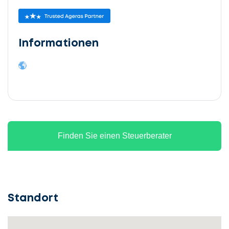
Informationen
Finden Sie einen Steuerberater
Standort
Lassen
Sie