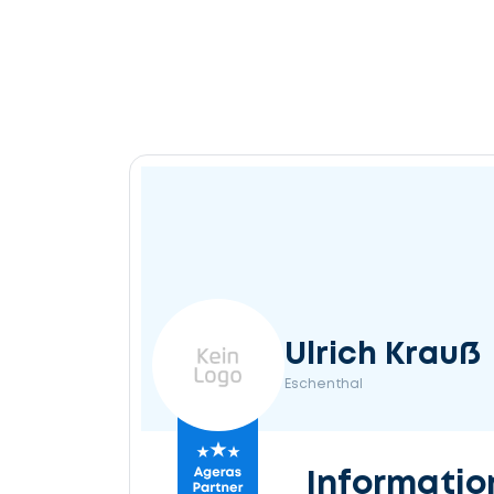
Ulrich Krauß
Eschenthal
Informatio