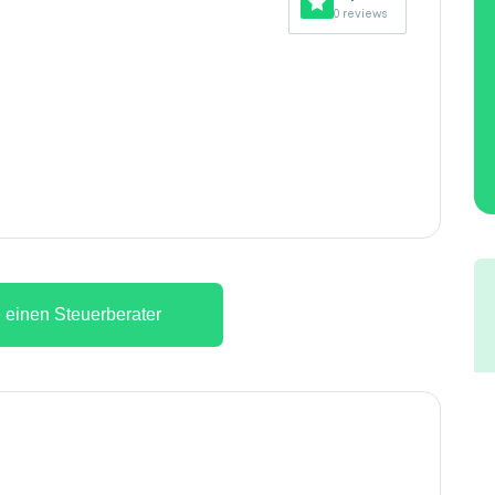
0 reviews
 einen Steuerberater