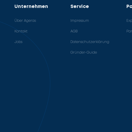
Unternehmen
Service
Pa
Über Ageras
Impressum
Ex
Kontakt
AGB
Pa
Jobs
Datenschutzerklärung
Gründer-Guide