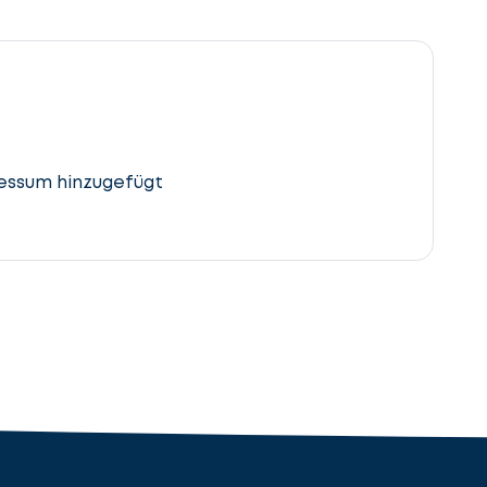
essum hinzugefügt