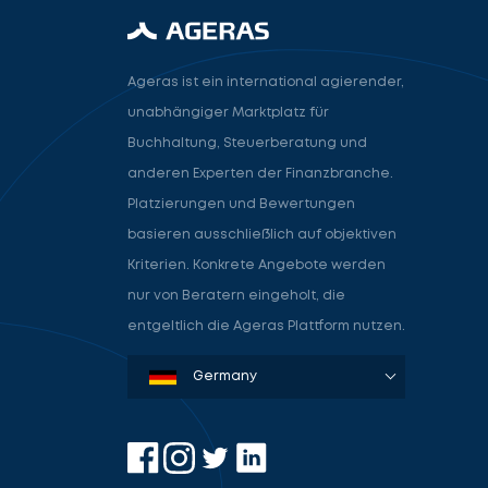
Ageras ist ein international agierender,
unabhängiger Marktplatz für
Buchhaltung, Steuerberatung und
anderen Experten der Finanzbranche.
Platzierungen und Bewertungen
basieren ausschließlich auf objektiven
Kriterien. Konkrete Angebote werden
nur von Beratern eingeholt, die
entgeltlich die Ageras Plattform nutzen.
Denmark
Sweden
Norway
Netherlands
Germany
USA