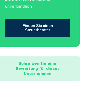
unverbindlich.
Finden Sie einen
Steuerberater
Schreiben Sie eine
Bewertung für dieses
Unternehmen