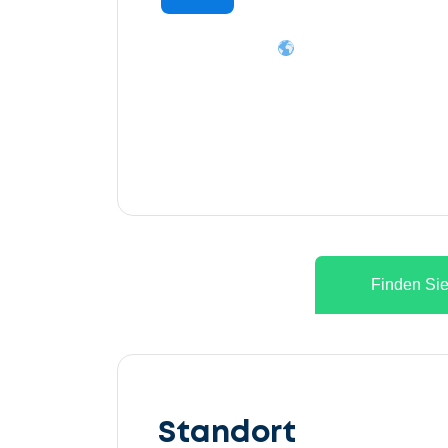
Finden Sie
Lassen
Sie
Standort
uns