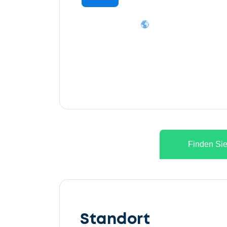
Finden Sie
Lassen
Sie
Standort
uns