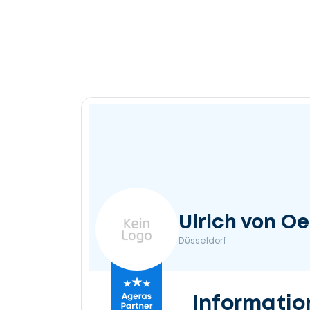
Ulrich von O
Düsseldorf
Informatio