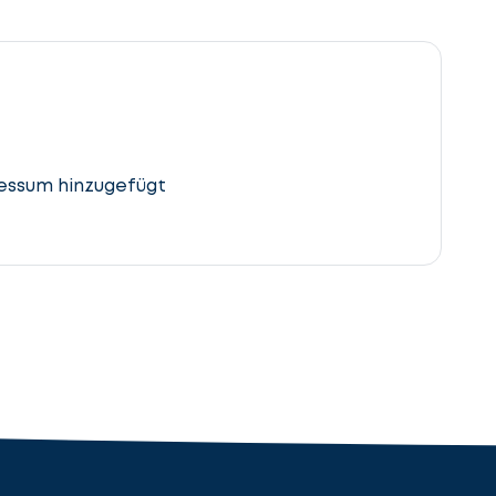
essum hinzugefügt