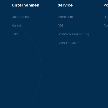
Unternehmen
Service
Pa
Über Ageras
Impressum
Ex
Kontakt
AGB
Pa
Jobs
Datenschutzerklärung
Gründer-Guide