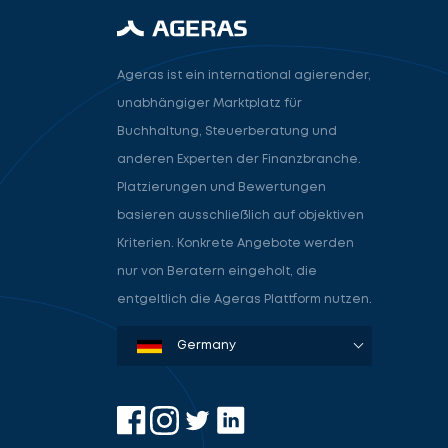
Ageras ist ein international agierender,
unabhängiger Marktplatz für
Buchhaltung, Steuerberatung und
anderen Experten der Finanzbranche.
Platzierungen und Bewertungen
basieren ausschließlich auf objektiven
Kriterien. Konkrete Angebote werden
nur von Beratern eingeholt, die
entgeltlich die Ageras Plattform nutzen.
Denmark
Sweden
Norway
Netherlands
Germany
USA