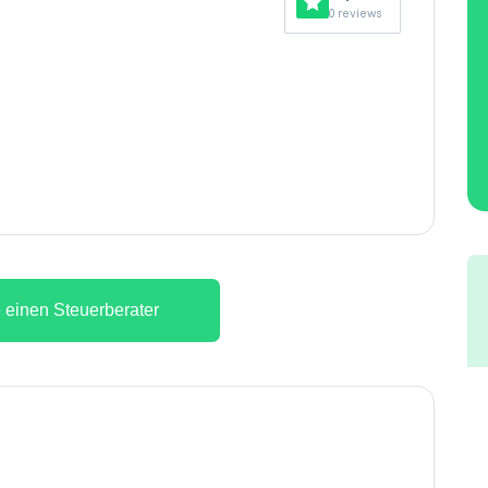
0 reviews
 einen Steuerberater