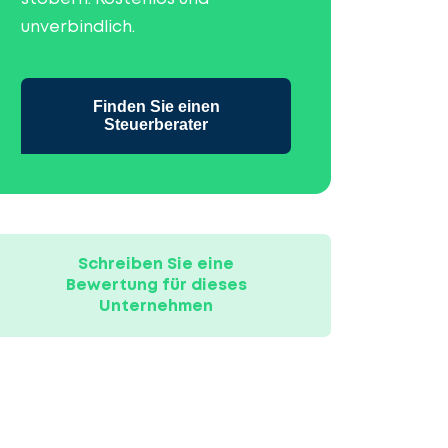
unverbindlich.
Finden Sie einen
Steuerberater
Schreiben Sie eine
Bewertung für dieses
Unternehmen