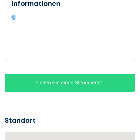
Informationen
Finden Sie einen Steuerberater
Standort
Lassen
Sie