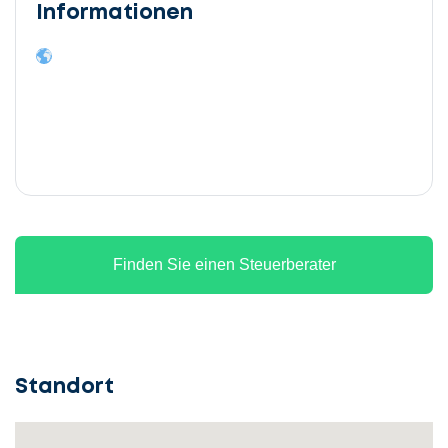
Informationen
Finden Sie einen Steuerberater
Standort
Lassen
Sie