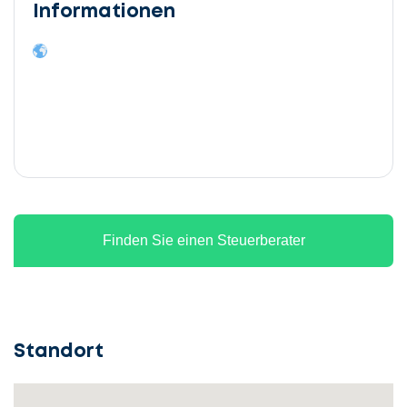
Informationen
Finden Sie einen Steuerberater
Standort
Lassen
Sie