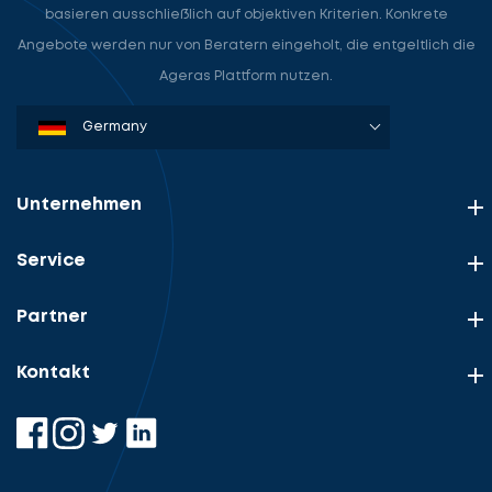
basieren ausschließlich auf objektiven Kriterien. Konkrete
Angebote werden nur von Beratern eingeholt, die entgeltlich die
Ageras Plattform nutzen.
Denmark
Sweden
Norway
Netherlands
Germany
USA
Unternehmen
Service
Partner
Kontakt