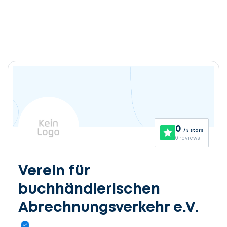
0
/ 5 stars
0 reviews
Verein für
buchhändlerischen
Abrechnungsverkehr e.V.