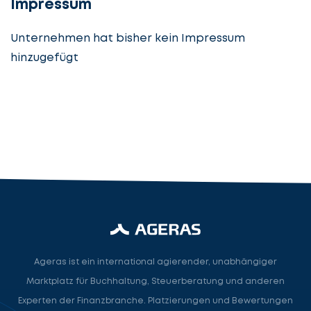
Impressum
Unternehmen hat bisher kein Impressum
hinzugefügt
Steuerberatung
Steuerberater
Rechtsanwalt
Nächster Schritt
Ageras ist ein international agierender, unabhängiger
Marktplatz für Buchhaltung, Steuerberatung und anderen
Experten der Finanzbranche. Platzierungen und Bewertungen