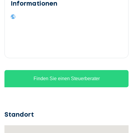
Informationen
Finden Sie einen Steuerberater
Standort
Lassen
Sie