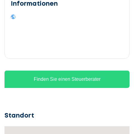
Informationen
Finden Sie einen Steuerberater
Standort
Lassen
Sie