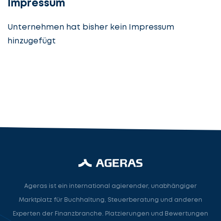
Impressum
Unternehmen hat bisher kein Impressum
hinzugefügt
Steuerberatung
Steuerberater
Rechtsanwalt
Nächster Schritt
Ageras ist ein international agierender, unabhängiger
Marktplatz für Buchhaltung, Steuerberatung und anderen
Experten der Finanzbranche. Platzierungen und Bewertungen