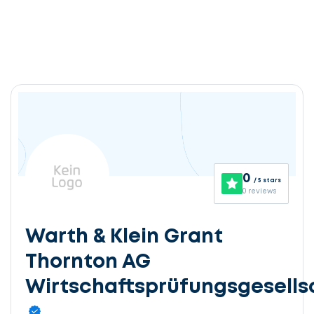
0
/ 5 stars
0 reviews
Warth & Klein Grant
Thornton AG
Wirtschaftsprüfungsgesells