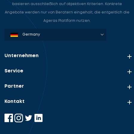
basieren ausschließlich auf objektiven Kriterien. Konkrete
Angebote werden nur von Beratern eingeholt, die entgeltlich die
Ageras Plattform nutzen.
Denmark
Sweden
Norway
Netherlands
Germany
USA
Unternehmen
Service
Partner
Kontakt