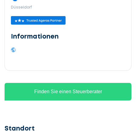
Düsseldorf
Informationen
Finden Sie einen Steuerberater
Standort
Lassen