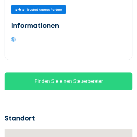
Informationen
Finden Sie einen Steuerberater
Standort
Lassen
Sie