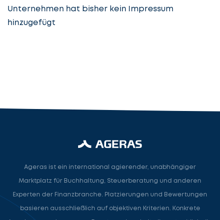
Unternehmen hat bisher kein Impressum
hinzugefügt
Steuerberatung
Steuerberater
Rechtsanwalt
Nächster Schritt
Ageras ist ein international agierender, unabhängiger
Marktplatz für Buchhaltung, Steuerberatung und anderen
Experten der Finanzbranche. Platzierungen und Bewertungen
basieren ausschließlich auf objektiven Kriterien. Konkrete