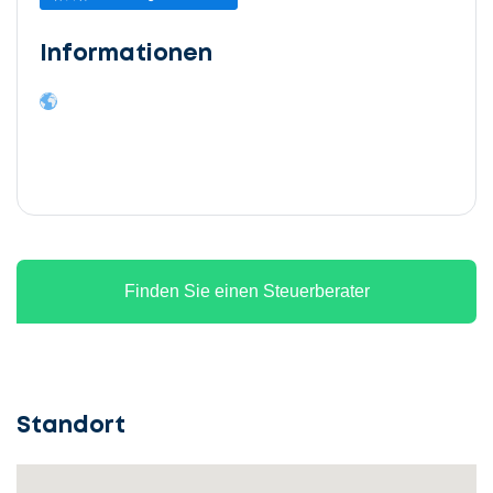
Informationen
Finden Sie einen Steuerberater
Standort
Lassen
Sie