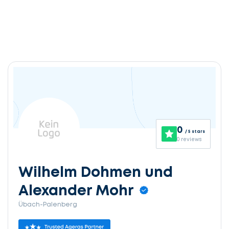
0
/ 5 stars
0 reviews
Wilhelm Dohmen und
Alexander Mohr
Übach-Palenberg