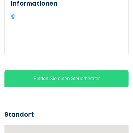
Informationen
Finden Sie einen Steuerberater
Standort
Lassen
Sie