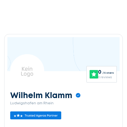
0
/ 5 stars
0 reviews
Wilhelm Klamm
Ludwigshafen am Rhein