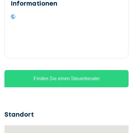
Informationen
Finden Sie einen Steuerberater
Standort
Lassen
Sie