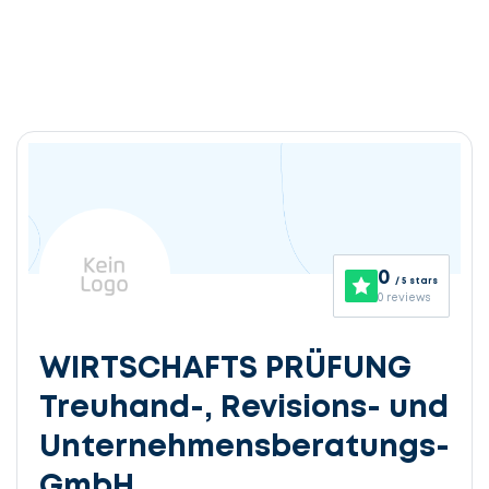
0
/ 5 stars
0 reviews
WIRTSCHAFTS PRÜFUNG
Treuhand-, Revisions- und
Unternehmensberatungs-
GmbH